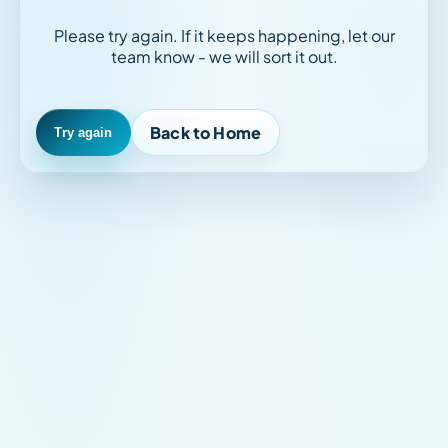
Please try again. If it keeps happening, let our
team know - we will sort it out.
Back to Home
Try again