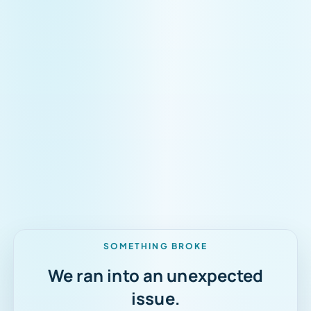
Tauchmodus
SOMETHING BROKE
We ran into an unexpected
issue.