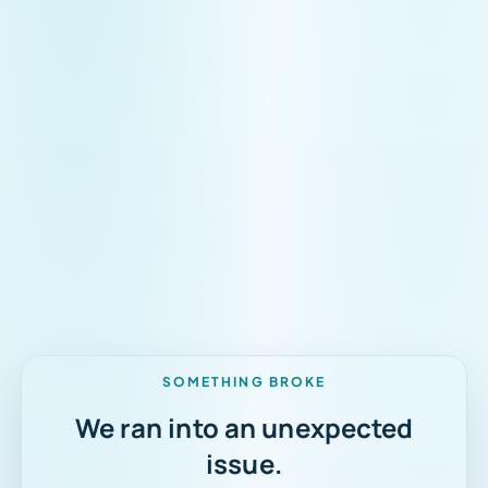
Mod scufundare
SOMETHING BROKE
We ran into an unexpected
issue.