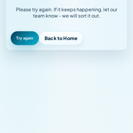
Please try again. If it keeps happening, let our
team know - we will sort it out.
Back to Home
Try again