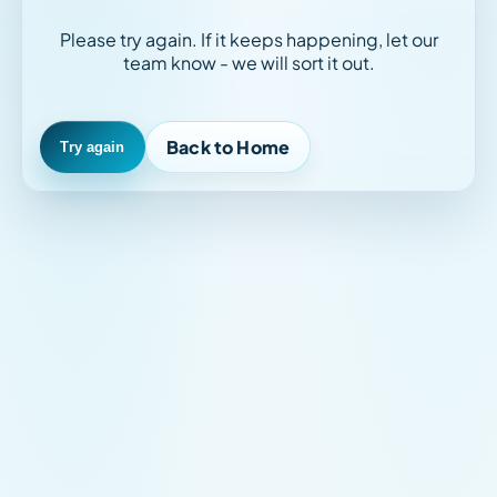
Please try again. If it keeps happening, let our
team know - we will sort it out.
Back to Home
Try again