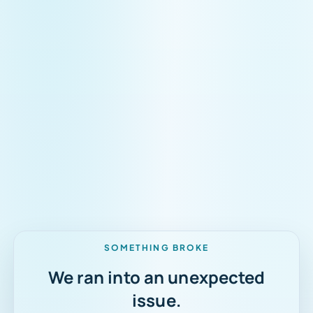
Tauchmodus
SOMETHING BROKE
We ran into an unexpected
issue.