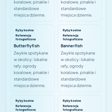
koralowe, pinakle i
koralowe, pinakle i
standardowe
standardowe
miejsca dzienne.
miejsca dzienne.
Ryby kostne
Ryby kostne
Referencja
Referencja
fotograficzna
fotograficzna
Butterflyfish
Bannerfish
Zwykle spotykane
Zwykle spotykane
w okolicy: lokalne
w okolicy: lokalne
rafy, ogrody
rafy, ogrody
koralowe, pinakle i
koralowe, pinakle i
standardowe
standardowe
miejsca dzienne.
miejsca dzienne.
Ryby kostne
Ryby kostne
Referencja
Referencja
fotograficzna
fotograficzna