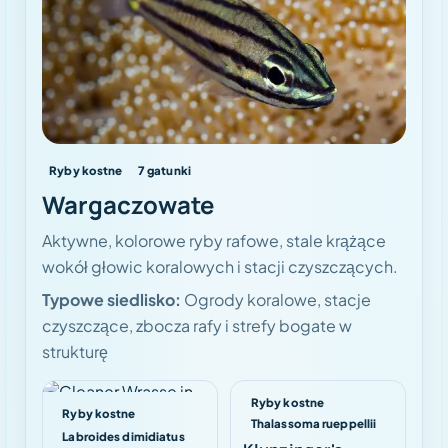
Ryby kostne
7
gatunki
Wargaczowate
Aktywne, kolorowe ryby rafowe, stale krążące
wokół głowic koralowych i stacji czyszczących.
Typowe siedlisko:
Ogrody koralowe, stacje
czyszczące, zbocza rafy i strefy bogate w
strukturę
Ryby kostne
Ryby kostne
Thalassoma rueppellii
Labroides dimidiatus