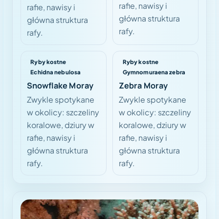
rafie, nawisy i
rafie, nawisy i
główna struktura
główna struktura
rafy.
rafy.
Ryby kostne
Ryby kostne
Echidna nebulosa
Gymnomuraena zebra
Snowflake Moray
Zebra Moray
Zwykle spotykane
Zwykle spotykane
w okolicy: szczeliny
w okolicy: szczeliny
koralowe, dziury w
koralowe, dziury w
rafie, nawisy i
rafie, nawisy i
główna struktura
główna struktura
rafy.
rafy.