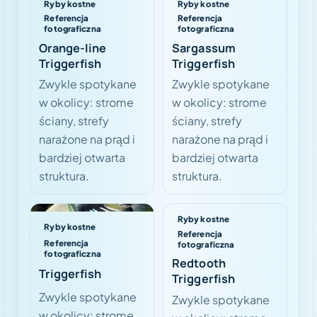
Ryby kostne
Ryby kostne
Referencja
Referencja
fotograficzna
fotograficzna
Orange-line
Sargassum
Triggerfish
Triggerfish
Zwykle spotykane
Zwykle spotykane
w okolicy: strome
w okolicy: strome
ściany, strefy
ściany, strefy
narażone na prąd i
narażone na prąd i
bardziej otwarta
bardziej otwarta
struktura.
struktura.
Ryby kostne
Ryby kostne
Referencja
Referencja
fotograficzna
fotograficzna
Redtooth
Triggerfish
Triggerfish
Zwykle spotykane
Zwykle spotykane
w okolicy: strome