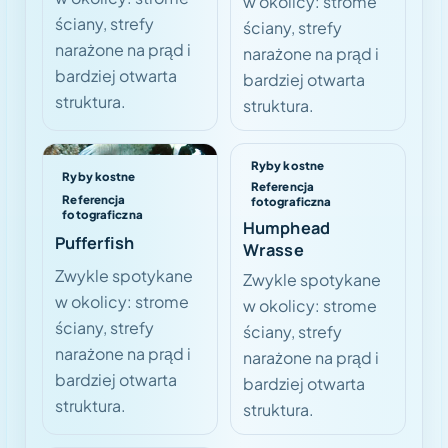
w okolicy: strome
ściany, strefy
ściany, strefy
narażone na prąd i
narażone na prąd i
bardziej otwarta
bardziej otwarta
struktura.
struktura.
Ryby kostne
Ryby kostne
Referencja
Referencja
fotograficzna
fotograficzna
Humphead
Pufferfish
Wrasse
Zwykle spotykane
Zwykle spotykane
w okolicy: strome
w okolicy: strome
ściany, strefy
ściany, strefy
narażone na prąd i
narażone na prąd i
bardziej otwarta
bardziej otwarta
struktura.
struktura.