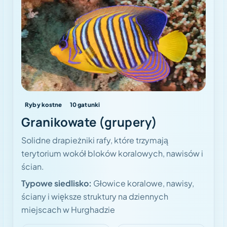
Ryby kostne
10
gatunki
Granikowate (grupery)
Solidne drapieżniki rafy, które trzymają
terytorium wokół bloków koralowych, nawisów i
ścian.
Typowe siedlisko:
Głowice koralowe, nawisy,
ściany i większe struktury na dziennych
miejscach w Hurghadzie