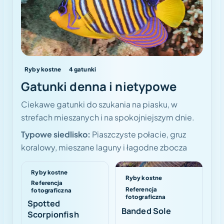
Ryby kostne
4
gatunki
Gatunki denna i nietypowe
Ciekawe gatunki do szukania na piasku, w
strefach mieszanych i na spokojniejszym dnie.
Typowe siedlisko:
Piaszczyste połacie, gruz
koralowy, mieszane laguny i łagodne zbocza
Ryby kostne
Ryby kostne
Referencja
Referencja
fotograficzna
fotograficzna
Spotted
Banded Sole
Scorpionfish