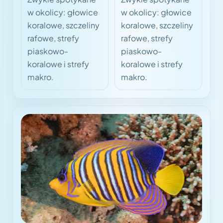
w okolicy: głowice
w okolicy: głowice
koralowe, szczeliny
koralowe, szczeliny
rafowe, strefy
rafowe, strefy
piaskowo-
piaskowo-
koralowe i strefy
koralowe i strefy
makro.
makro.