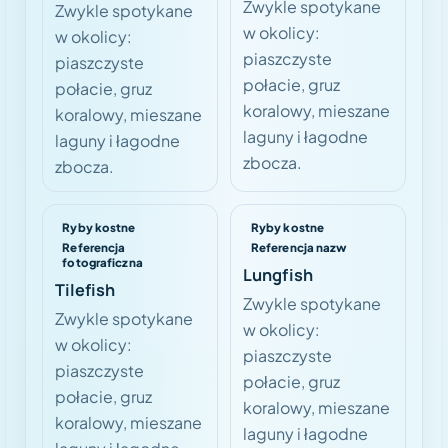
Zwykle spotykane
Zwykle spotykane
w okolicy:
w okolicy:
piaszczyste
piaszczyste
połacie, gruz
połacie, gruz
koralowy, mieszane
koralowy, mieszane
laguny i łagodne
laguny i łagodne
zbocza.
zbocza.
Ryby kostne
Ryby kostne
Referencja
Referencja nazw
fotograficzna
Lungfish
Tilefish
Zwykle spotykane
Zwykle spotykane
w okolicy:
w okolicy:
piaszczyste
piaszczyste
połacie, gruz
połacie, gruz
koralowy, mieszane
koralowy, mieszane
laguny i łagodne