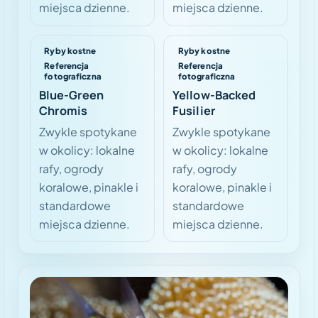
miejsca dzienne.
miejsca dzienne.
Ryby kostne
Ryby kostne
Referencja
Referencja
fotograficzna
fotograficzna
Blue-Green
Yellow-Backed
Chromis
Fusilier
Zwykle spotykane
Zwykle spotykane
w okolicy: lokalne
w okolicy: lokalne
rafy, ogrody
rafy, ogrody
koralowe, pinakle i
koralowe, pinakle i
standardowe
standardowe
miejsca dzienne.
miejsca dzienne.