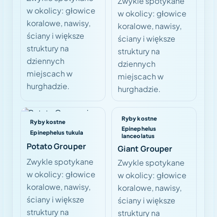
Zwykle spotykane
w okolicy: głowice
w okolicy: głowice
koralowe, nawisy,
koralowe, nawisy,
ściany i większe
ściany i większe
struktury na
struktury na
dziennych
dziennych
miejscach w
miejscach w
hurghadzie.
hurghadzie.
Ryby kostne
Ryby kostne
Epinephelus
Epinephelus tukula
lanceolatus
Potato Grouper
Giant Grouper
Zwykle spotykane
Zwykle spotykane
w okolicy: głowice
w okolicy: głowice
koralowe, nawisy,
koralowe, nawisy,
ściany i większe
ściany i większe
struktury na
struktury na