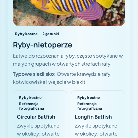
Ryby kostne
2
gatunki
Ryby-nietoperze
Łatwe do rozpoznania ryby, często spotykane w
małych grupach w otwartych strefach rafy.
Typowe siedlisko:
Otwarte krawędzie rafy,
kotwicowiska i wejścia w błękit
Ryby kostne
Ryby kostne
Referencja
Referencja
fotograficzna
fotograficzna
Circular Batfish
Longfin Batfish
Zwykle spotykane
Zwykle spotykane
w okolicy: otwarte
w okolicy: otwarte