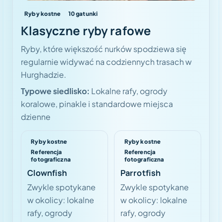
Ryby kostne
10
gatunki
Klasyczne ryby rafowe
Ryby, które większość nurków spodziewa się
regularnie widywać na codziennych trasach w
Hurghadzie.
Typowe siedlisko:
Lokalne rafy, ogrody
koralowe, pinakle i standardowe miejsca
dzienne
Ryby kostne
Ryby kostne
Referencja
Referencja
fotograficzna
fotograficzna
Clownfish
Parrotfish
Zwykle spotykane
Zwykle spotykane
w okolicy: lokalne
w okolicy: lokalne
rafy, ogrody
rafy, ogrody