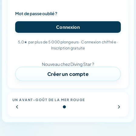
Mot de passe oublié ?
Connexion
5,0★ par plus de 5 000 plongeurs · Connexion chiffrée ·
Inscription gratuite
Nouveau chez Diving Star ?
Mode plongée
Créer un compte
Diving Star - Journée bateau
UN AVANT-GOÛT DE LA MER ROUGE