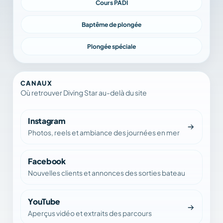
Cours PADI
Baptême de plongée
Plongée spéciale
CANAUX
Où retrouver Diving Star au-delà du site
Instagram
Photos, reels et ambiance des journées en mer
Facebook
Nouvelles clients et annonces des sorties bateau
YouTube
Aperçus vidéo et extraits des parcours