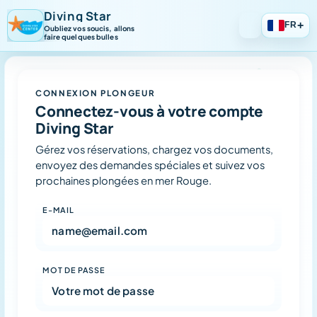
Diving Star
+
FR
Oubliez vos soucis, allons
faire quelques bulles
CONNEXION PLONGEUR
Connectez-vous à votre compte
Diving Star
Gérez vos réservations, chargez vos documents,
envoyez des demandes spéciales et suivez vos
prochaines plongées en mer Rouge.
E-MAIL
MOT DE PASSE