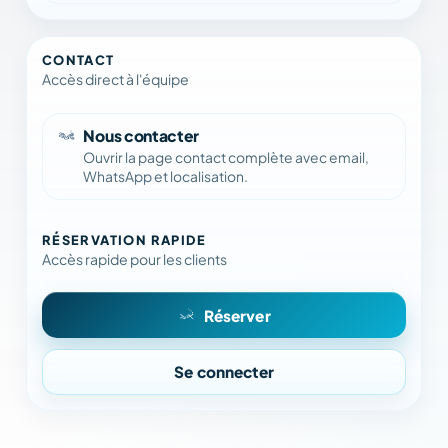
CONTACT
Accès direct à l'équipe
Nous contacter
Ouvrir la page contact complète avec email,
WhatsApp et localisation.
RÉSERVATION RAPIDE
Accès rapide pour les clients
Réserver
Se connecter